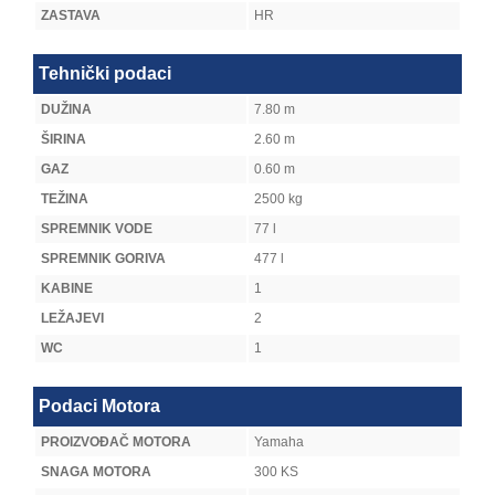
ZASTAVA
HR
Tehnički podaci
DUŽINA
7.80 m
ŠIRINA
2.60 m
GAZ
0.60 m
TEŽINA
2500 kg
SPREMNIK VODE
77 l
SPREMNIK GORIVA
477 l
KABINE
1
LEŽAJEVI
2
WC
1
Podaci Motora
PROIZVOĐAČ MOTORA
Yamaha
SNAGA MOTORA
300 KS