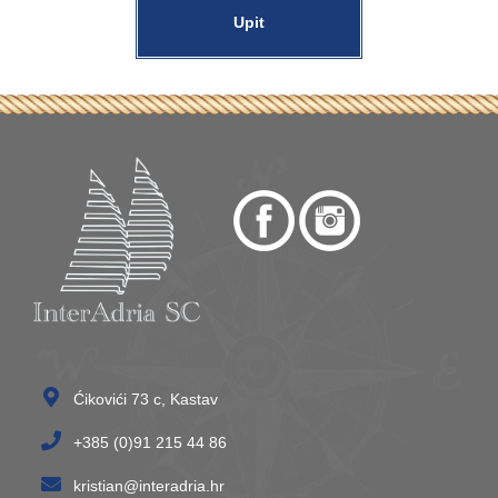
Upit
Ćikovići 73 c, Kastav
+385 (0)91 215 44 86
kristian@interadria.hr