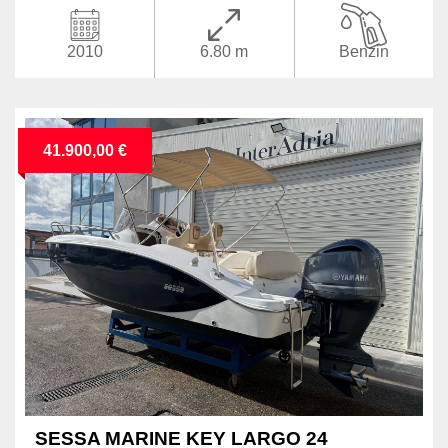
2010
6.80 m
Benzin
41.900,00 €
SESSA MARINE KEY LARGO 24