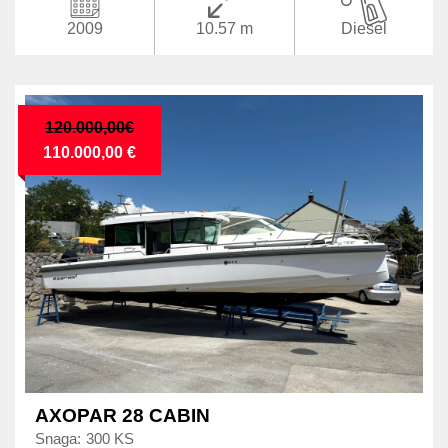
2009
10.57 m
Diesel
120.000,00€
110.000,00 €
AXOPAR 28 CABIN
Snaga:
300 KS