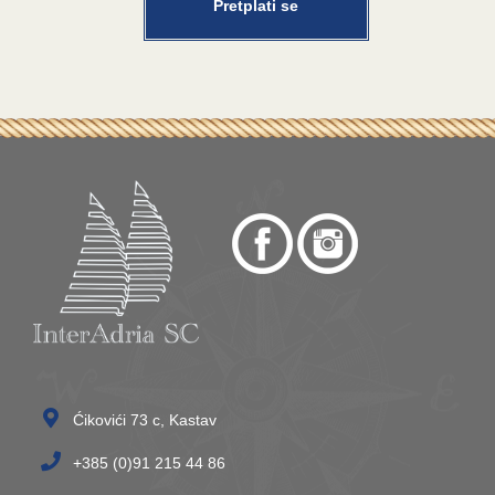
Pretplati se
Ćikovići 73 c, Kastav
+385 (0)91 215 44 86