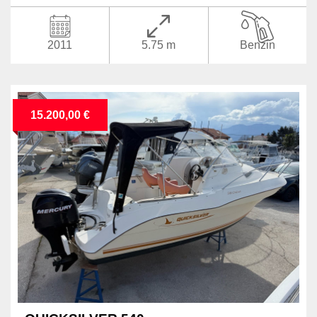
2011
5.75 m
Benzin
15.200,00 €