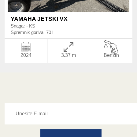
YAMAHA JETSKI VX
Snaga:
- KS
Spremnik goriva:
70 l
2024
3.37 m
Benzin