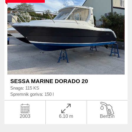
SESSA MARINE DORADO 20
Snaga:
115 KS
Spremnik goriva:
150 l
2003
6.10 m
Benzin