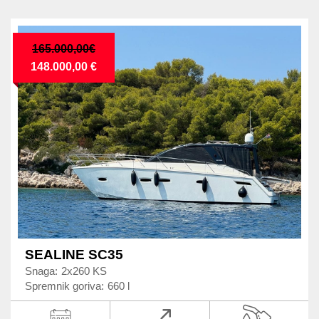
165.000,00€
148.000,00 €
SEALINE SC35
Snaga:
2x260 KS
Spremnik goriva:
660 l