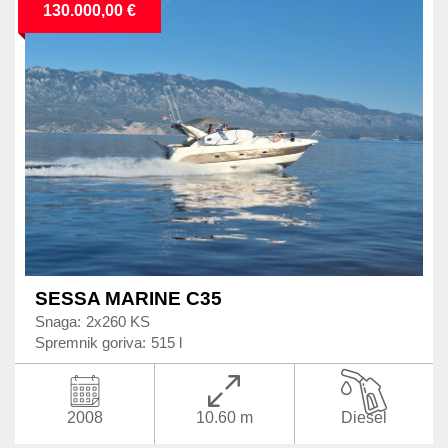
130.000,00 €
SESSA MARINE C35
Snaga:
2x260 KS
Spremnik goriva:
515 l
2008
10.60 m
Diesel