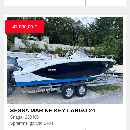
42.000,00 €
SESSA MARINE KEY LARGO 24
Snaga:
250 KS
Spremnik goriva:
270 l