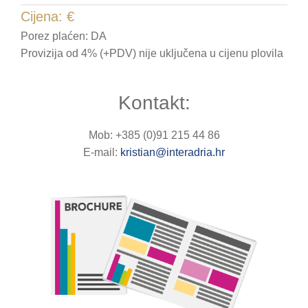
Cijena:
€
Porez plaćen: DA
Provizija od 4% (+PDV) nije uključena u cijenu plovila
Kontakt:
Mob: +385 (0)91 215 44 86
E-mail:
kristian@interadria.hr