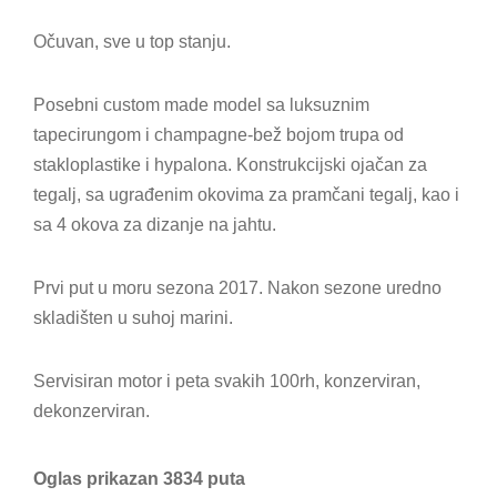
Očuvan, sve u top stanju.
Posebni custom made model sa luksuznim
tapecirungom i champagne-bež bojom trupa od
stakloplastike i hypalona. Konstrukcijski ojačan za
tegalj, sa ugrađenim okovima za pramčani tegalj, kao i
sa 4 okova za dizanje na jahtu.
Prvi put u moru sezona 2017. Nakon sezone uredno
skladišten u suhoj marini.
Servisiran motor i peta svakih 100rh, konzerviran,
dekonzerviran.
Oglas prikazan 3834 puta